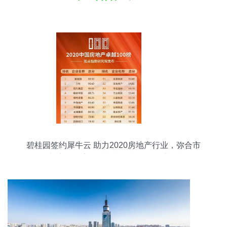
碧桂园签约犀牛云 助力2020房地产行业，弥合市
场与产品距离，赋能文化旅游服务业投资