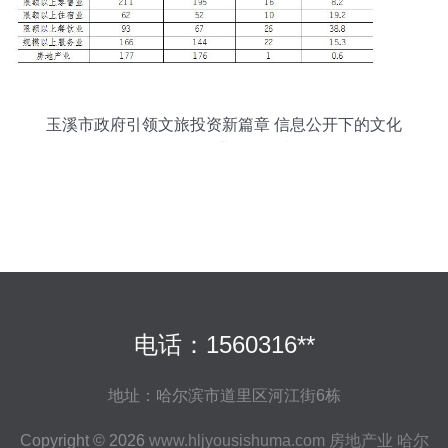
玉溪市政府引领文旅投资新篇章 信息公开下的文化
旅游服务业投资指南
电话：1560316**
地址：哈尔滨市道里区河江街6栋
Copyright © 2026
www.hljyousishuma.com
房地产业
哈尔