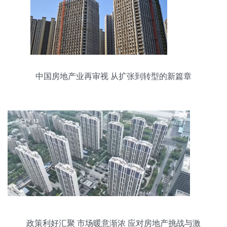
中国房地产业再审视 从扩张到转型的新篇章
政策利好汇聚 市场暖意渐浓 应对房地产挑战与激