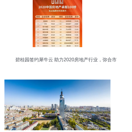
碧桂园签约犀牛云 助力2020房地产行业，弥合市
场与产品距离，赋能文化旅游服务业投资