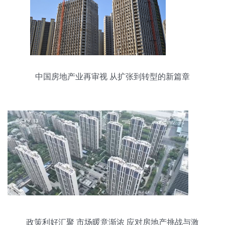
中国房地产业再审视 从扩张到转型的新篇章
政策利好汇聚 市场暖意渐浓 应对房地产挑战与激