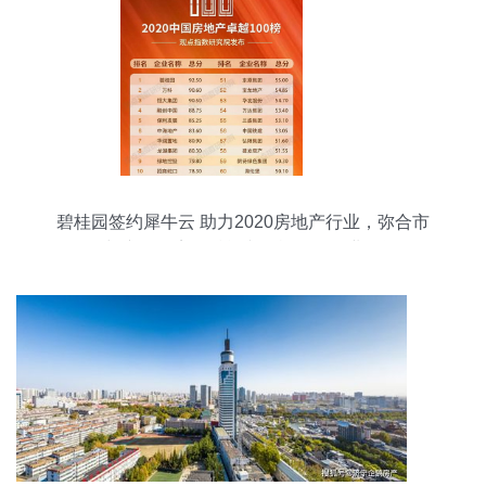
碧桂园签约犀牛云 助力2020房地产行业，弥合市
场与产品距离，赋能文化旅游服务业投资