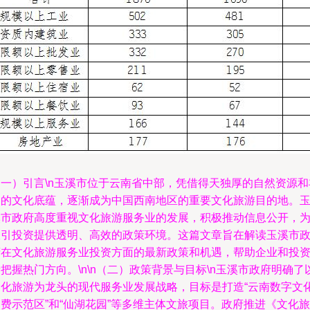
（一）引言\n玉溪市位于云南省中部，凭借得天独厚的自然资源和
富的文化底蕴，逐渐成为中国西南地区的重要文化旅游目的地。
溪市政府高度重视文化旅游服务业的发展，积极推动信息公开，
吸引投资提供透明、高效的政策环境。这篇文章旨在解读玉溪市
府在文化旅游服务业投资方面的最新政策和机遇，帮助企业和投
把握热门方向。\n\n（二）政策背景与目标\n玉溪市政府明确了
文化旅游为龙头的现代服务业发展战略，目标是打造“云南数字文
费示范区”和“仙湖花园”等多维主体文旅项目。政府推进《文化旅