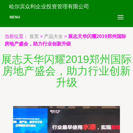
哈尔滨众利企业投资管理有限公司
MENU
当前位置：
首页
>
产品大全
>
展志天华闪耀2019郑州国际
房地产盛会，助力行业创新升级
展志天华闪耀2019郑州国际
房地产盛会，助力行业创新
升级